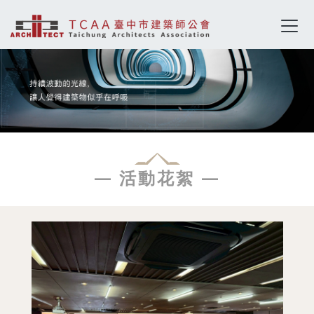
— 活動花絮 —