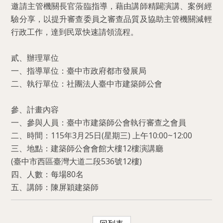
邀請主管機關長官蒞臨指導，藉由講師精闢演講、案例經
驗分享，以提升審查委員之審查品質及協助主管機關減輕
行政工作，達到民眾快速請領流程。
貳、辦理單位
一、指導單位：臺中市政府都市發展局
二、執行單位：社團法人臺中市建築師公會
參、計畫內容
一、參與人員：臺中市建築師公會執行審查之會員
二、時間：115年3月25日(星期三) 上午10:00~12:00
三、地點：建築師公會會館大樓12樓演講廳
(臺中市西區臺灣大道二段536號12樓)
四、人數：每場80名
五、講師：陳屏穎建築師