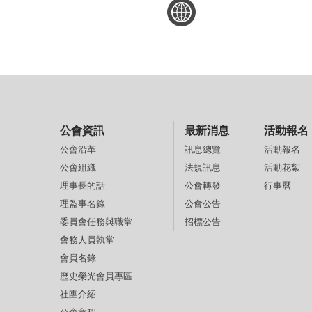
公會資訊
最新消息
活動報名
訊息總覽
活動報名
公會沿革
法規訊息
活動花絮
公會組織
公會轉發
行事曆
理事長的話
公會公告
理監事名錄
招標公告
委員會任務與職掌
會務人員執掌
會員名錄
歷史榮光會員專區
社團介紹