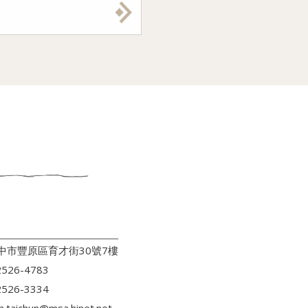
台中市豐原區育才街30號7樓
526-4783
526-3334