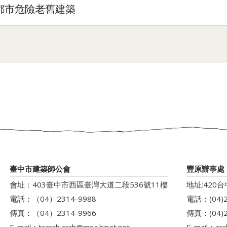
都市危險老舊建築
臺中市建築師公會
豐原辦事處
會址：403臺中市西區臺灣大道二段536號11樓
地址:420
電話：（04）2314-9988
電話：(04)2
傳真：（04）2314-9966
傳真：(04)2