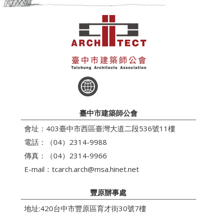
臺中市建築師公會
會址：403臺中市西區臺灣大道二段536號11樓
電話：（04）2314-9988
傳真：（04）2314-9966
E-mail：
tcarch.arch@msa.hinet.net
豐原辦事處
地址:420台中市豐原區育才街30號7樓