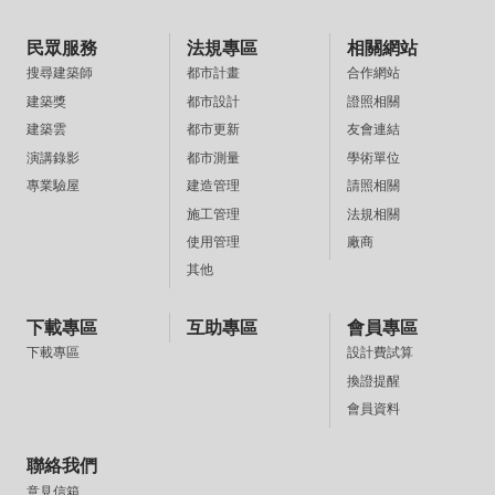
民眾服務
法規專區
相關網站
都市計畫
合作網站
搜尋建築師
都市設計
證照相關
建築獎
都市更新
友會連結
建築雲
都市測量
學術單位
演講錄影
建造管理
請照相關
專業驗屋
施工管理
法規相關
使用管理
廠商
其他
下載專區
互助專區
會員專區
設計費試算
下載專區
換證提醒
會員資料
聯絡我們
意見信箱