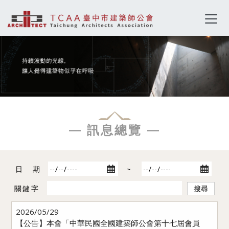
— 訊息總覽 —
日 期
~
關鍵字
搜尋
2026/05/29
【公告】本會「中華民國全國建築師公會第十七屆會員