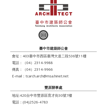
臺中市建築師公會
會址：403臺中市西區臺灣大道二段536號11樓
電話：（04）2314-9988
傳真：（04）2314-9966
E-mail：
tcarch.arch@msa.hinet.net
豐原辦事處
地址:420台中市豐原區育才街30號7樓
電話：(04)2526-4783