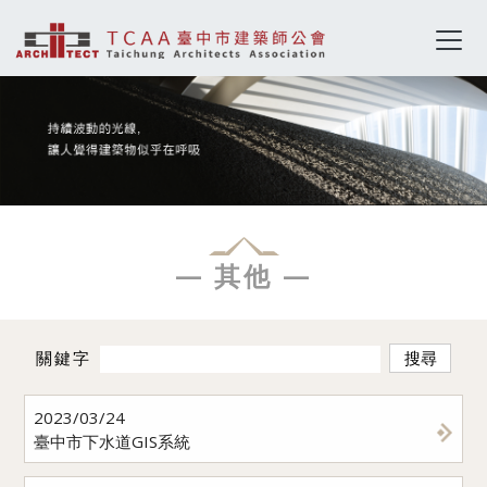
— 其他 —
關鍵字
搜尋
2023/03/24
臺中市下水道GIS系統