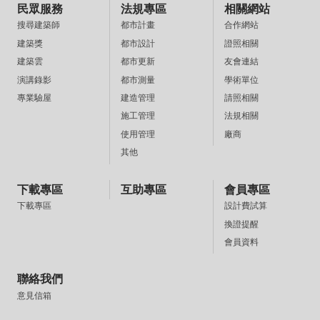
民眾服務
法規專區
相關網站
都市計畫
合作網站
搜尋建築師
都市設計
證照相關
建築獎
都市更新
友會連結
建築雲
都市測量
學術單位
演講錄影
建造管理
請照相關
專業驗屋
施工管理
法規相關
使用管理
廠商
其他
下載專區
互助專區
會員專區
設計費試算
下載專區
換證提醒
會員資料
聯絡我們
意見信箱