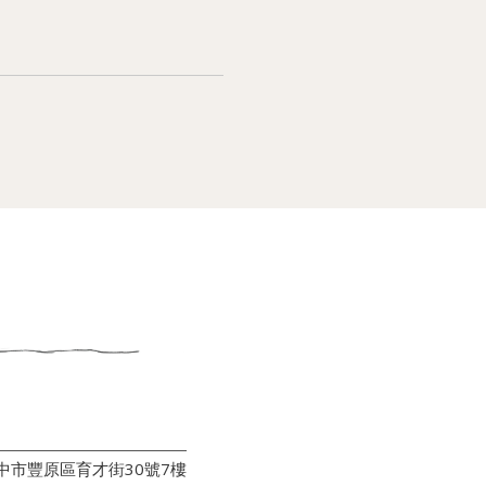
台中市豐原區育才街30號7樓