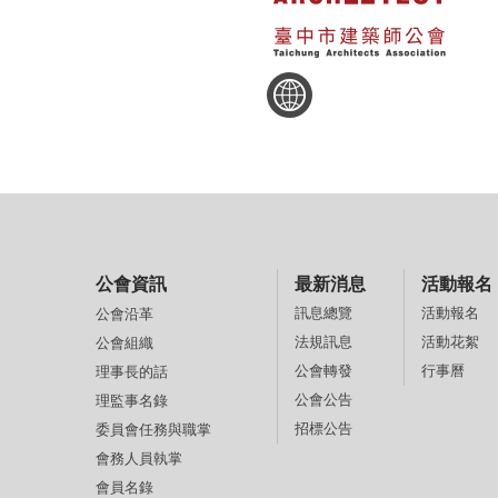
公會資訊
最新消息
活動報名
訊息總覽
活動報名
公會沿革
法規訊息
活動花絮
公會組織
公會轉發
行事曆
理事長的話
公會公告
理監事名錄
招標公告
委員會任務與職掌
會務人員執掌
會員名錄