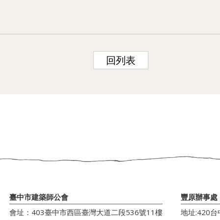
回列表
臺中市建築師公會
豐原辦事處
會址：403臺中市西區臺灣大道二段536號11樓
地址:420